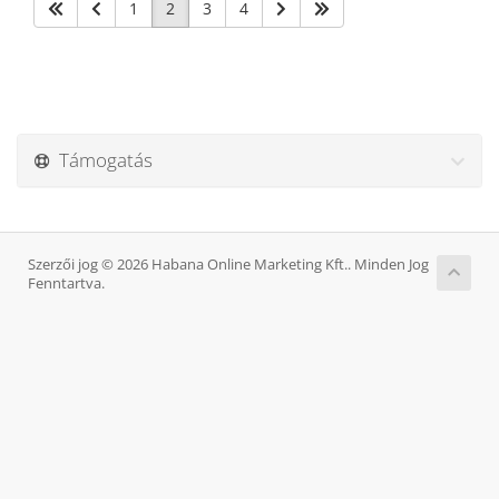
1
2
3
4
Támogatás
Szerzői jog © 2026 Habana Online Marketing Kft.. Minden Jog
Fenntartva.