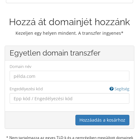
Hozzá át domainjét hozzánk
Kezeljen egy helyen mindent. A transzfer ingyenes*
Egyetlen domain transzfer
Domain név
Engedélyezési kód
Segítség
Hozzáadás a kosárhoz
* Nem tartalmazza az egyes TLD-k és a nemrégiben megújított domainek