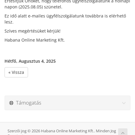
Értesítjük Önöket, hogy telefonos ügyfélszolgálatunk a holnapi
napon (2025.08.05) szünetel.
Ez idő alatt e-mailes ügyfélszolgálatunk továbbra is elérhető
lesz.
Szíves megértésüket kérjük!
Habana Online Marketing Kft.
Hétfő, Augusztus 4, 2025
« Vissza
Támogatás
Szerzői jog © 2026 Habana Online Marketing Kft.. Minden Jog